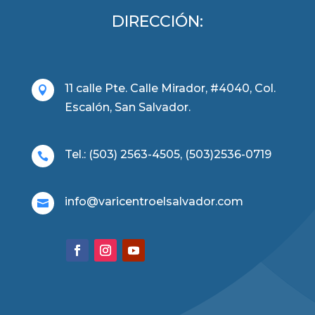
DIRECCIÓN:
11 calle Pte. Calle Mirador, #4040, Col.

Escalón, San Salvador.
Tel.: (503) 2563-4505, (503)2536-0719

info@varicentroelsalvador.com
