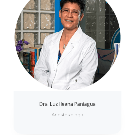
Dra. Luz Ileana Paniagua
Anestesióloga